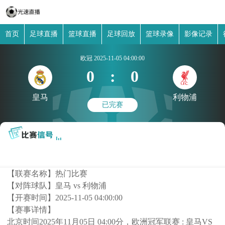
首页
足球直播
篮球直播
足球回放
篮球录像
影像记录
欧冠
2025-11-05 04:00:00
0
:
0
皇马
利物浦
已完赛
【联赛名称】
热门比赛
【对阵球队】
皇马 vs 利物浦
【开赛时间】
2025-11-05 04:00:00
【赛事详情】
北京时间2025年11月05日 04:00分，欧洲冠军联赛 : 皇马VS