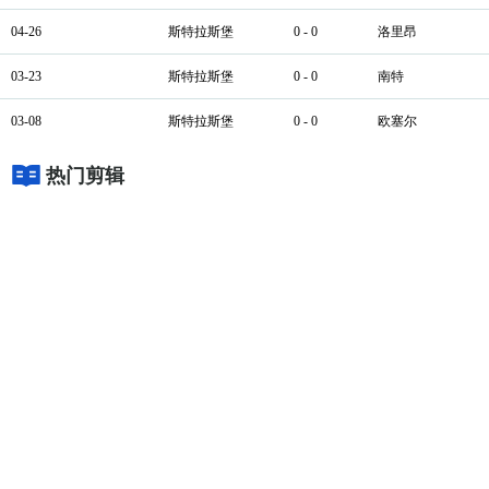
04-26
斯特拉斯堡
0 - 0
洛里昂
03-23
斯特拉斯堡
0 - 0
南特
03-08
斯特拉斯堡
0 - 0
欧塞尔
热门剪辑