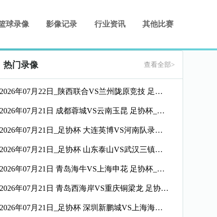
篮球录像
影像记录
行业资讯
其他比赛
热门录像
查看全部>
2026年07月22日_陕西联合VS兰州陇原竞技 足协杯录像_全场录像【全场回放】
2026年07月21日 成都蓉城VS云南玉昆 足协杯_全场录像【视频集锦】
2026年07月21日_足协杯 大连英博VS河南队录像_全场录像【视频集锦】
2026年07月21日_足协杯 山东泰山VS武汉三镇录像_全场录像【高清回放】
2026年07月21日 青岛海牛VS上海申花 足协杯_全场录像【全场回放】
2026年07月21日 青岛西海岸VS重庆铜梁龙 足协杯_全场录像【全场回放】
2026年07月21日_足协杯 深圳新鹏城VS上海海港录像_高清录像【全场回放】