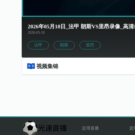
2026年05月18日_法甲 朗斯VS里昂录像_
2026-05-18
法甲
朗斯
里昂
视频集锦
足球直播
篮