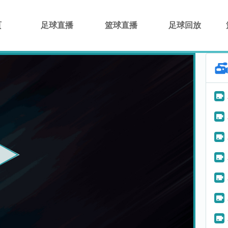
页
足球直播
篮球直播
足球回放