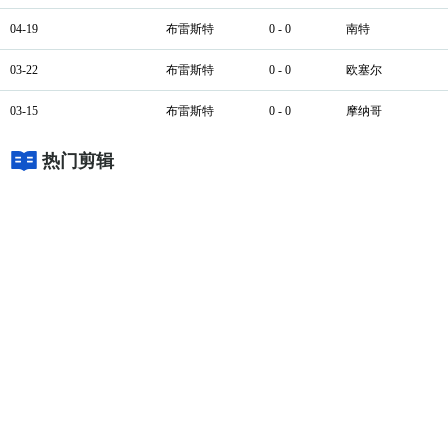
04-19
布雷斯特
0 - 0
南特
03-22
布雷斯特
0 - 0
欧塞尔
03-15
布雷斯特
0 - 0
摩纳哥
热门剪辑