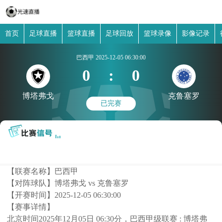
首页
足球直播
篮球直播
足球回放
篮球录像
影像记录
巴西甲
2025-12-05 06:30:00
0
:
0
博塔弗戈
克鲁塞罗
已完赛
【联赛名称】
巴西甲
【对阵球队】
博塔弗戈 vs 克鲁塞罗
【开赛时间】
2025-12-05 06:30:00
【赛事详情】
北京时间2025年12月05日 06:30分，巴西甲级联赛 : 博塔弗