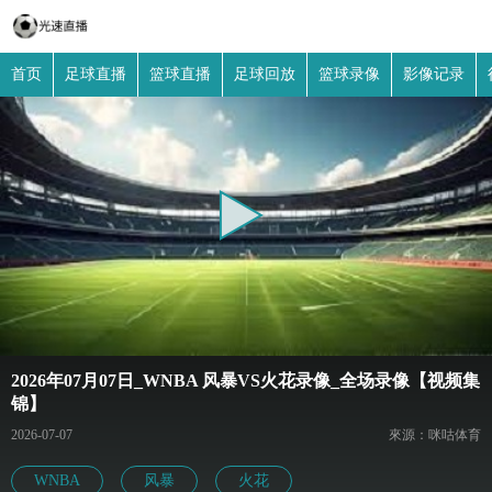
首页
足球直播
篮球直播
足球回放
篮球录像
影像记录
2026年07月07日_WNBA 风暴VS火花录像_全场录像【视频集
锦】
2026-07-07
來源：咪咕体育
WNBA
风暴
火花