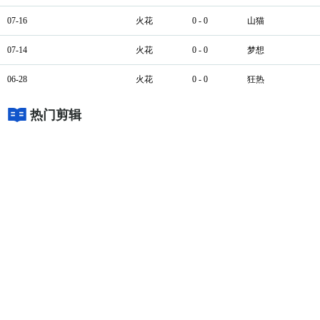
07-16
火花
0 - 0
山猫
07-14
火花
0 - 0
梦想
06-28
火花
0 - 0
狂热
热门剪辑