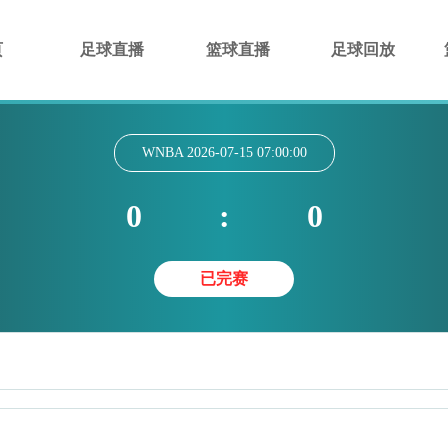
页
足球直播
篮球直播
足球回放
WNBA
2026-07-15 07:00:00
0
:
0
已完赛