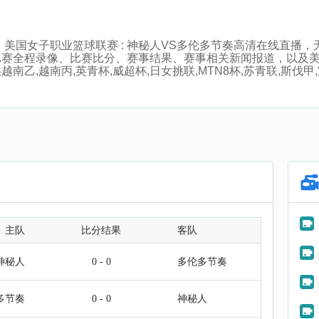
:00分，美国女子职业篮球联赛 : 神秘人VS多伦多节奏高清在线
比赛全程录像、比赛比分、赛事结果、赛事相关新闻报道，以及
,越南丙,英青杯,威超杯,日女挑联,MTN8杯,苏青联,斯伐甲,
主队
比分结果
客队
神秘人
0 - 0
多伦多节奏
多节奏
0 - 0
神秘人