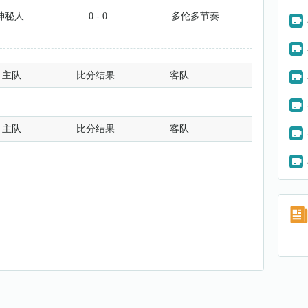
神秘人
0 - 0
多伦多节奏
主队
比分结果
客队
主队
比分结果
客队