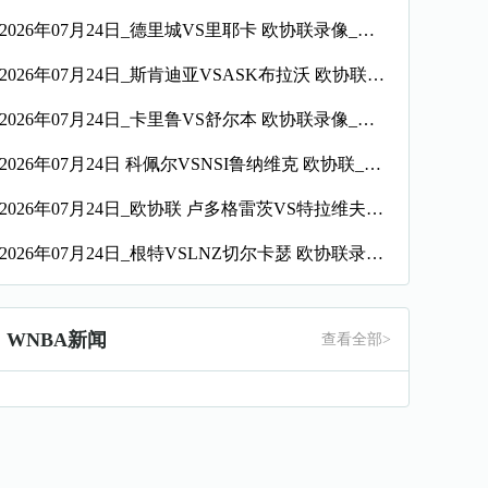
2026年07月24日_德里城VS里耶卡 欧协联录像_全场录像【全场回放】
2026年07月24日_斯肯迪亚VSASK布拉沃 欧协联录像_全场录像【全场回放】
2026年07月24日_卡里鲁VS舒尔本 欧协联录像_全场录像【高清回放】
2026年07月24日 科佩尔VSNSI鲁纳维克 欧协联_全场录像【全场回放】
2026年07月24日_欧协联 卢多格雷茨VS特拉维夫夏普尔录像_全场录像【全场回放】
2026年07月24日_根特VSLNZ切尔卡瑟 欧协联录像_全场录像【高清回放】
WNBA新闻
查看全部>