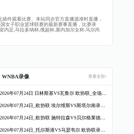
直播，无插件观看比赛。本站同步官方直播源准时直播，
美国女子职业篮球联赛的最新赛事直播，比赛录
室内足,马拉多纳杯,俄超杯,塞内加尔女杯,马尔尚
WNBA录像
查看全部>
2026年07月24日 日林斯基VS瓦鲁尔 欧协联_全场录像【全场回放】
2026年07月24日_欧协联 埃尔维斯VS斯塔尔南录像_全场录像【全场回放】
2026年07月24日_欧协联 施特拉森VS贝尔格莱德游击录像_高清录像【全场回放】
2026年07月24日_托尔斯港VS马瑟韦尔 欧协联录像_高清录像【全场回放】