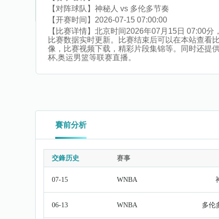
【对阵球队】
神秘人 vs 多伦多节奏
【开赛时间】
2026-07-15 07:00:00
【比赛详情】
北京时间2026年07月15日 07
比赛数据实时更新。比赛结束后可以在本站查看
像，比赛视频下载，精彩片段集锦等。同时还提供越南乙
杯,奥运男篮等联赛直播。
賽前分析
交鋒历史
赛事
07-15
WNBA
06-13
WNBA
多伦