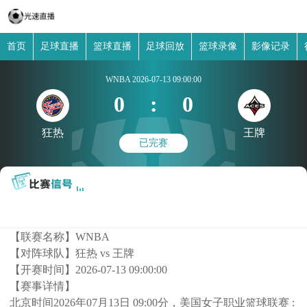
首页
足球直播
篮球直播
足球回放
篮球录像
影像记录
WNBA
2026-07-13 09:00:00
0
:
0
狂热
王牌
已完赛
【联赛名称】
WNBA
【对阵球队】
狂热 vs 王牌
【开赛时间】
2026-07-13 09:00:00
【赛事详情】
北京时间2026年07月13日 09:00分，美国女子职业篮球联赛 :