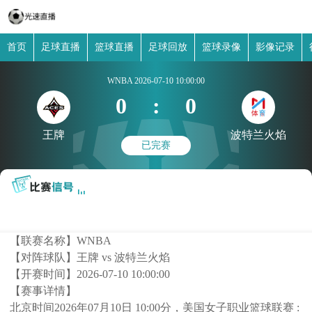
首页
足球直播
篮球直播
足球回放
篮球录像
影像记录
WNBA
2026-07-10 10:00:00
0
:
0
王牌
波特兰火焰
已完赛
【联赛名称】
WNBA
【对阵球队】
王牌 vs 波特兰火焰
【开赛时间】
2026-07-10 10:00:00
【赛事详情】
北京时间2026年07月10日 10:00分，美国女子职业篮球联赛 :