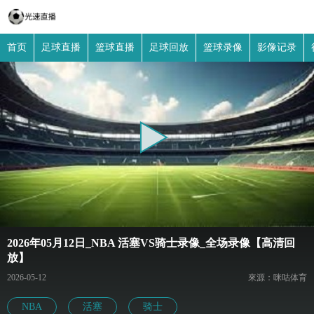
首页
足球直播
篮球直播
足球回放
篮球录像
影像记录
2026年05月12日_NBA 活塞VS骑士录像_全场录像【高清回
放】
2026-05-12
來源：咪咕体育
NBA
活塞
骑士