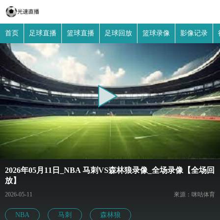
首页
足球直播
篮球直播
足球回放
篮球录像
影像记录
2026年05月11日_NBA 马刺VS森林狼录像_全场录像【全场回
放】
2026-05-11
來源：咪咕体育
NBA
马刺
森林狼