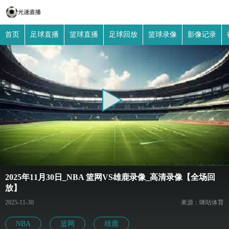
首页
足球直播
篮球直播
足球回放
篮球录像
影像记录
2025年11月30日_NBA 篮网VS雄鹿录像_高清录像【全场回
放】
2025-11-30
來源：咪咕体育
NBA
篮网
雄鹿