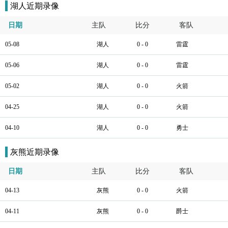
湖人近期录像
日期
主队
比分
客队
05-08
湖人
0 - 0
雷霆
05-06
湖人
0 - 0
雷霆
05-02
湖人
0 - 0
火箭
04-25
湖人
0 - 0
火箭
04-10
湖人
0 - 0
勇士
灰熊近期录像
日期
主队
比分
客队
04-13
灰熊
0 - 0
火箭
04-11
灰熊
0 - 0
爵士