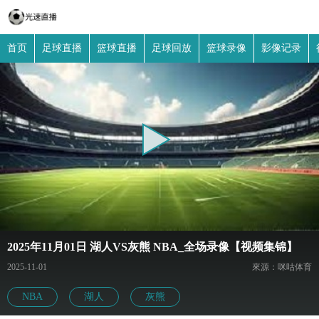
首页
足球直播
篮球直播
足球回放
篮球录像
影像记录
2025年11月01日 湖人VS灰熊 NBA_全场录像【视频集锦】
2025-11-01
來源：咪咕体育
NBA
湖人
灰熊