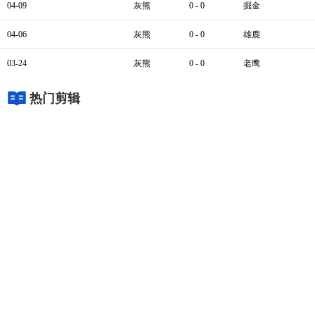
04-09
灰熊
0 - 0
掘金
04-06
灰熊
0 - 0
雄鹿
03-24
灰熊
0 - 0
老鹰
热门剪辑